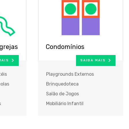
grejas
Condomínios
MAIS
SAIBA MAIS
éis
Playgrounds Externos
olas
Brinquedoteca
Salão de Jogos
s
Mobiliário Infantil