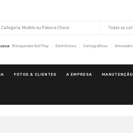
Todas as cat
usca:
Brinquedão Kid Play
Eletrônicos
Cenográficos
Simulador
IA
FOTOS & CLIENTES
A EMPRESA
MANUTENÇÃO