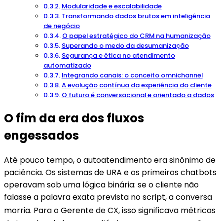
Modularidade e escalabilidade
Transformando dados brutos em inteligência
de negócio
O papel estratégico do CRM na humanização
Superando o medo da desumanização
Segurança e ética no atendimento
automatizado
Integrando canais: o conceito omnichannel
A evolução contínua da experiência do cliente
O futuro é conversacional e orientado a dados
O fim da era dos fluxos
engessados
Até pouco tempo, o autoatendimento era sinônimo de
paciência. Os sistemas de URA e os primeiros chatbots
operavam sob uma lógica binária: se o cliente não
falasse a palavra exata prevista no script, a conversa
morria
. Para o Gerente de CX, isso significava métricas