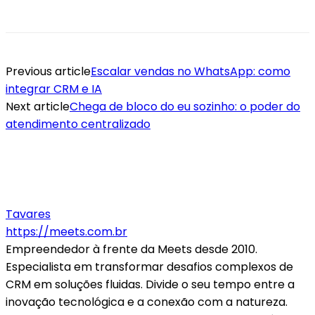
Previous article
Escalar vendas no WhatsApp: como
integrar CRM e IA
Next article
Chega de bloco do eu sozinho: o poder do
atendimento centralizado
Tavares
https://meets.com.br
Empreendedor à frente da Meets desde 2010.
Especialista em transformar desafios complexos de
CRM em soluções fluidas. Divide o seu tempo entre a
inovação tecnológica e a conexão com a natureza.