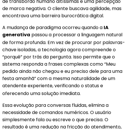
de transbordo humano altíssimas e uma percepção
de marca negativa. O cliente buscava agilidade, mas
encontrava uma barreira burocrática digital.
A mudança de paradigma ocorreu quando a
IA
generativa
passou a processar a linguagem natural
de forma profunda
. Em vez de procurar por palavras-
chave isoladas, a tecnologia agora compreende o
“porquê” por trás da pergunta. Isso permite que o
sistema responda a frases complexas como “Meu
pedido ainda não chegou e eu preciso dele para uma
festa amanhã” com a mesma naturalidade de um
atendente experiente, verificando o status e
oferecendo uma solução imediata
.
Essa evolução para conversas fluidas, elimina a
necessidade de comandos numéricos. O usuário
simplesmente fala ou escreve o que precisa. O
resultado é uma redução na fricção do atendimento,