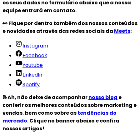
os seus dados no formulário abaixo que a nossa
equipe entrará em contato.
👀 Fique por dentro também dos nossos conteúdos
e novidades através das redes sociais da
Meets
:
Instagram
Facebook
Youtube
LinkedIn
Spotify
📝Ah, não deixe de acompanhar
nosso blog
e
conferir os melhores conteúdos sobre marketing e
vendas, bem como sobre as
tendências do
mercado
. Clique no banner abaixo e confira
nossos artigos!