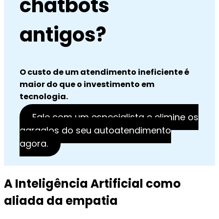
chatbots
antigos?
O custo de um atendimento ineficiente é
maior do que o investimento em
tecnologia.
Fale com um especialista e elimine os
gargalos do seu autoatendimento
agora.
A Inteligência Artificial como
aliada da empatia