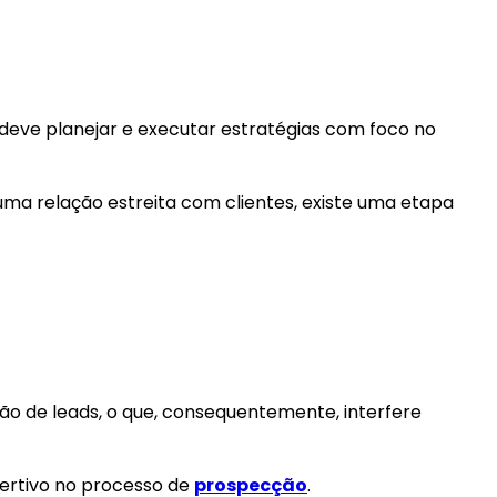
ê deve planejar e executar estratégias com foco no
uma relação estreita com clientes, existe uma etapa
o de leads, o que, consequentemente, interfere
sertivo no processo de
prospecção
.