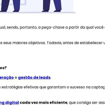
tual, sendo, portanto, a peça-chave a partir da qual voc
s seus maiores objetivos. Todavia, antes de estabelecer 
los?
eração
e
gestão de leads
.
stratégias efetivas que garantam o sucesso na captaçã
g digital
cada vez mais eficiente
, que consiga ser as