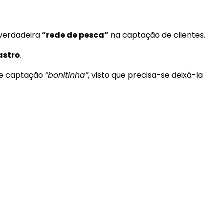
verdadeira
“rede de pesca”
na captação de clientes.
astro
.
 de captação
“bonitinha”
, visto que precisa-se deixá-la