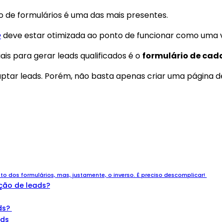
so de formulários é uma das mais presentes.
e
deve estar otimizada ao ponto de funcionar como uma 
is para gerar leads qualificados é o
formulário de cad
 captar leads. Porém, não basta apenas criar uma página
 dos formulários, mas, justamente, o inverso. É preciso descomplicar!
ção de leads?
ds?
ads