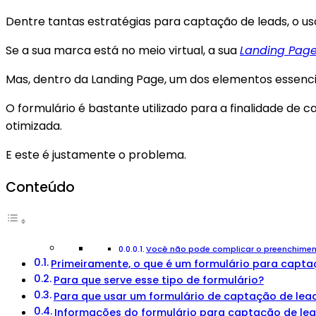
Dentre tantas estratégias para captação de leads, o u
Se a sua marca está no meio virtual, a sua
Landing Pag
Mas, dentro da Landing Page, um dos elementos essencia
O formulário é bastante utilizado para a finalidade de
otimizada.
E este é justamente o problema.
Conteúdo
Você não pode complicar o preenchimento
Primeiramente, o que é um formulário para capta
Para que serve esse tipo de formulário?
Para que usar um formulário de captação de lea
Informações do formulário para captação de le