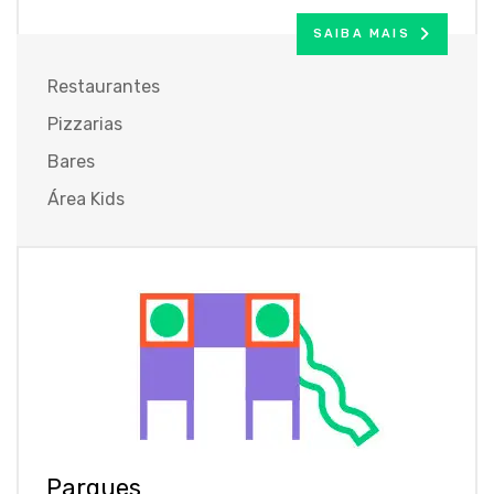
SAIBA MAIS
Restaurantes
Pizzarias
Bares
Área Kids
Parques