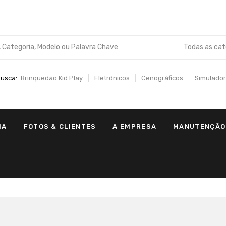
Todas as cat
usca:
Brinquedão Kid Play
Eletrônicos
Cenográficos
Simulador
IA
FOTOS & CLIENTES
A EMPRESA
MANUTENÇÃO