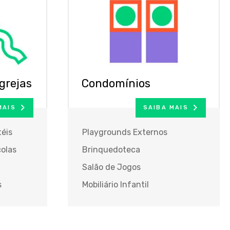
grejas
Condomínios
MAIS
SAIBA MAIS
éis
Playgrounds Externos
olas
Brinquedoteca
Salão de Jogos
s
Mobiliário Infantil